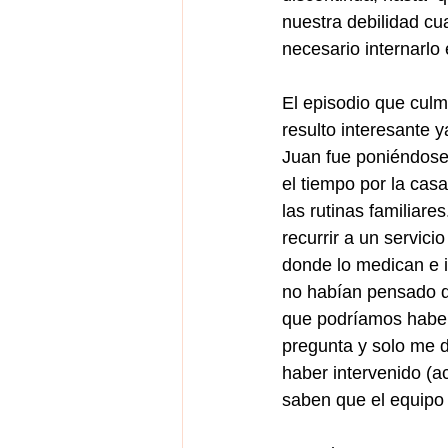
nuestra debilidad cu
necesario internarlo 
El episodio que culmi
resulto interesante y
Juan fue poniéndose
el tiempo por la cas
las rutinas familiare
recurrir a un servici
donde lo medican e i
no habían pensado qu
que podríamos haber
pregunta y solo me 
haber intervenido (ac
saben que el equipo 