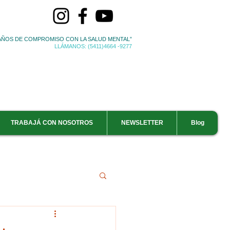
 AÑOS DE COMPROMISO CON LA SALUD MENTAL”
LLÁMANOS: (5411)4664 -9277
TRABAJÁ CON NOSOTROS
NEWSLETTER
Blog