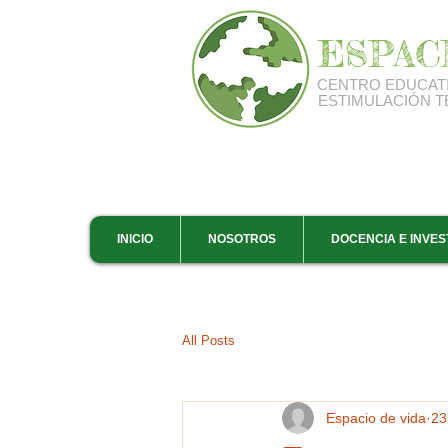
ESPAC
CENTRO EDUCAT
ESTIMULACIÓN 
INICIO
NOSOTROS
DOCENCIA E INVES
All Posts
Espacio de vida
23