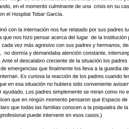
ando, en el momento culminante de una  crisis en su cas
en el Hospital Tobar García.
nó con la internación nos fue relatado por sus padres lu
a que nos hizo pensar acerca del lugar  de la institución p
 cada vez más agresivo con sus padres y hermanos, d
a,  no dormía y demandaba atención constante, interrum
s. Ante el descalabro creciente de la situación los padres
o de emergencias que finalmente los lleva a la guardia de
nternan. Es curiosa la reacción de los padres cuando les
e en esa situación no hubiera sido conveniente avisarn
 ayudado. Los padres simplemente se miran como no e
dicen que en ningún momento pensaron que Espacio de 
laro que todas las familias conocen a la psiquiatra de la 
profesional puede intervenir en esos casos.)