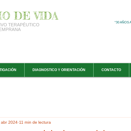
IO DE VIDA
“30 AÑOS
IVO
TERAPÉUTICO
TEMPRANA
TIGACIÓN
DIAGNOSTICO Y ORIENTACIÓN
CONTACTO
 abr 2024
11 min de lectura