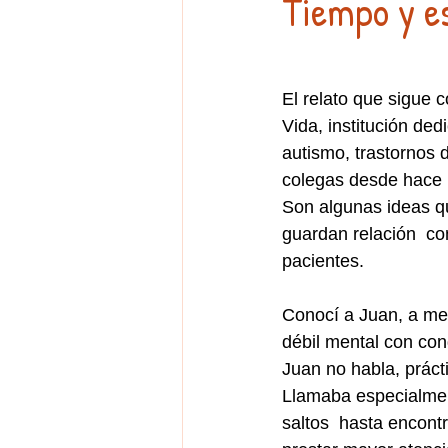
Tiempo y es
El relato que sigue 
Vida, institución ded
autismo, trastornos d
colegas desde hace 
Son algunas ideas qu
guardan relación  con
pacientes.
Conocí a Juan, a me
débil mental con cond
Juan no habla, práct
Llamaba especialme
saltos  hasta encont