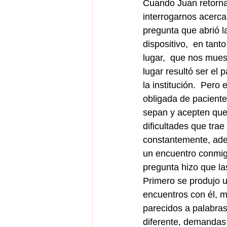
Cuando Juan retorna 
interrogarnos acerca 
pregunta que abrió la
dispositivo,  en tan
lugar,  que nos mues
lugar resultó ser el 
la institución.  Pero 
obligada de paciente
sepan y acepten que J
dificultades que trae
constantemente, adem
un encuentro conmigo
pregunta hizo que la
Primero se produjo un
encuentros con él, m
parecidos a palabras
diferente, demandas