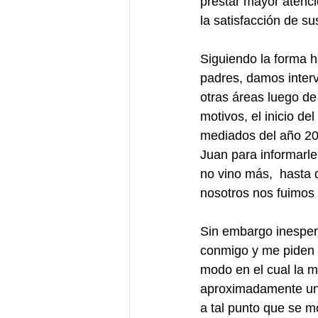
prestar mayor atenci
la satisfacción de s
Siguiendo la forma ha
padres, damos interv
otras áreas luego de
motivos, el inicio d
mediados del año 20
Juan para informarle 
no vino más,  hasta 
nosotros nos fuimos 
Sin embargo inesper
conmigo y me piden q
modo en el cual la m
aproximadamente un 
a tal punto que se m