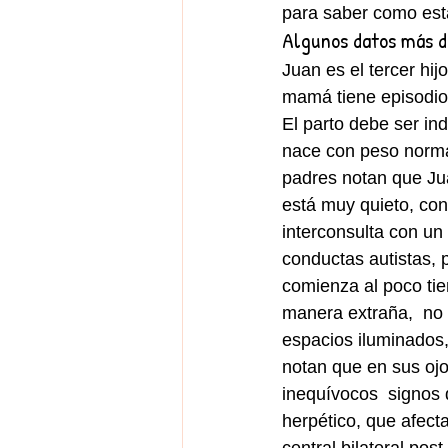
para saber como est
Algunos datos más de
Juan es el tercer hi
mamá tiene episodios
El parto debe ser ind
nace con peso normal
padres notan que Ju
está muy quieto, con
interconsulta con un
conductas autistas, 
comienza al poco ti
manera extraña,  no
espacios iluminados,
notan que en sus oj
inequívocos  signos 
herpético, que afect