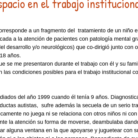
pacio en el trabajo institucion
corresponde a un fragmento del  tratamiento de un niño 
icada a la atención de pacientes con patología mental gr
el desarrollo y/o neurológicos) que co-dirigió junto con o
18 años.
e se me presentaron durante el trabajo con él y su famil
 las condiciones posibles para el trabajo institucional c
diados del año 1999 cuando él tenía 9 años. Diagnostic
uctas autistas,  sufre además la secuela de un serio tras
icamente no juega ni se relaciona con otros niños ni con 
nte la atención su forma de moverse, deambulaba dand
rar alguna ventana en la que apoyarse y juguetear con su 