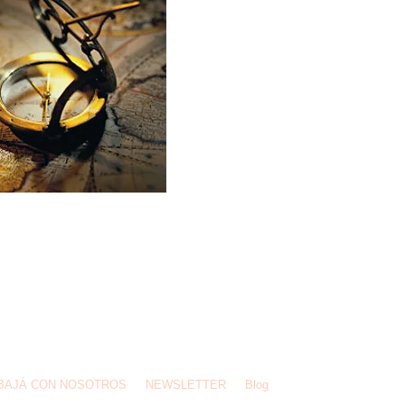
 BUENOS
BAJÁ CON NOSOTROS
NEWSLETTER
Blog