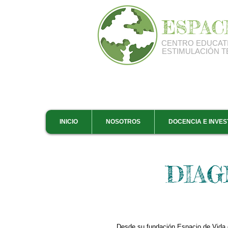
ESPAC
CENTRO EDUCAT
ESTIMULACIÓN 
INICIO
NOSOTROS
DOCENCIA E INVES
DIAG
Desde su fundación Espacio de Vida o