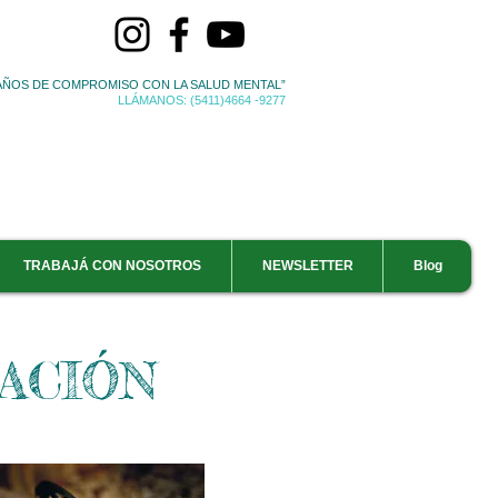
 AÑOS DE COMPROMISO CON LA SALUD MENTAL”
LLÁMANOS: (5411)4664 -9277
TRABAJÁ CON NOSOTROS
NEWSLETTER
Blog
ACIÓN