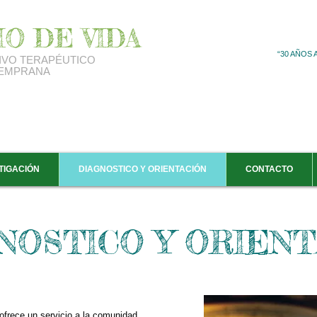
IO DE VIDA
“30 AÑOS
IVO
TERAPÉUTICO
TEMPRANA
TIGACIÓN
DIAGNOSTICO Y ORIENTACIÓN
CONTACTO
NOSTICO Y ORIENT
frece un servicio a la comunidad