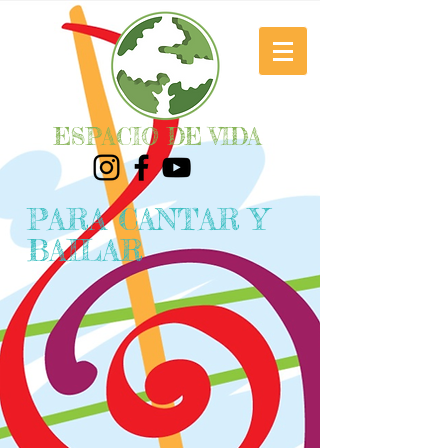
ESPACIO DE VIDA
PARA CANTAR Y
BAILAR