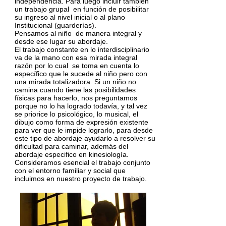
independencia. Para luego incluir también
un trabajo grupal en función de posibilitar
su ingreso al nivel inicial o al plano
Institucional (guarderías).
Pensamos al niño de manera integral y
desde ese lugar su abordaje.
El trabajo constante en lo interdisciplinario
va de la mano con esa mirada integral
razón por lo cual se toma en cuenta lo
específico que le sucede al niño pero con
una mirada totalizadora. Si un niño no
camina cuando tiene las posibilidades
físicas para hacerlo, nos preguntamos
porque no lo ha logrado todavía, y tal vez
se priorice lo psicológico, lo musical, el
dibujo como forma de expresión existente
para ver que le impide lograrlo, para desde
este tipo de abordaje ayudarlo a resolver su
dificultad para caminar, además del
abordaje especifico en kinesiología.
Consideramos esencial el trabajo conjunto
con el entorno familiar y social que
incluimos en nuestro proyecto de trabajo.