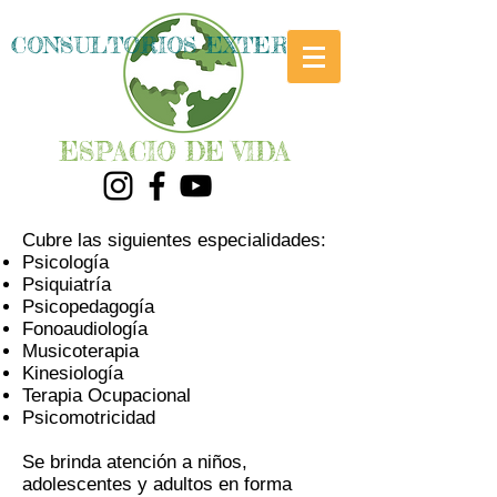
CONSULTORIOS EXTERNOS
ESPACIO DE VIDA
Cubre las siguientes especialidades:
Psicología
Psiquiatría
Psicopedagogía
Fonoaudiología
Musicoterapia
Kinesiología
Terapia Ocupacional
Psicomotricidad
Se brinda atención a niños,
adolescentes y adultos en forma