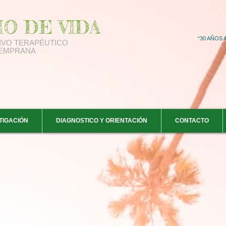
IO DE VIDA
“30 AÑOS
IVO
TERAPÉUTICO
TEMPRANA
TIGACIÓN
DIAGNOSTICO Y ORIENTACIÓN
CONTACTO